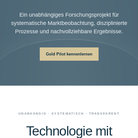
Ein unabhängiges Forschungsprojekt für
systematische Marktbeobachtung, disziplinierte
Prozesse und nachvollziehbare Ergebnisse.
Gold Pilot kennenlernen
UNABHÄNGIG · SYSTEMATISCH · TRANSPARENT
Technologie mit