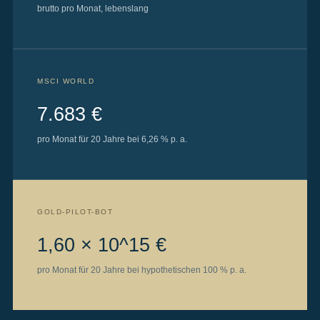
brutto pro Monat, lebenslang
MSCI WORLD
7.683 €
pro Monat für 20 Jahre bei 6,26 % p. a.
GOLD-PILOT-BOT
1,60 × 10^15 €
pro Monat für 20 Jahre bei hypothetischen 100 % p. a.