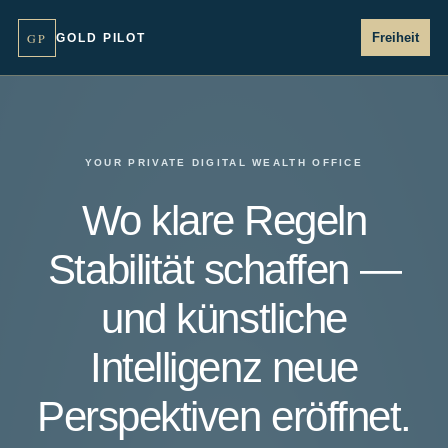
GP
Freiheit
GOLD PILOT
YOUR PRIVATE DIGITAL WEALTH OFFICE
Wo klare Regeln
Stabilität schaffen —
und künstliche
Intelligenz neue
Perspektiven eröffnet.