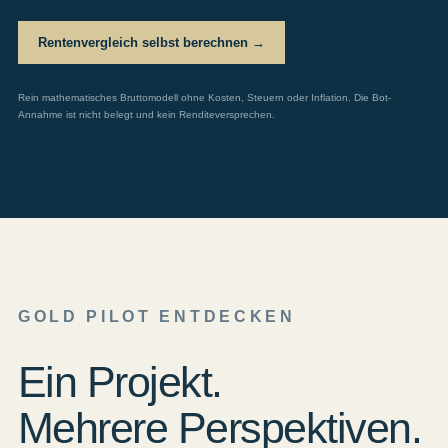
Rentenvergleich selbst berechnen →
Rein mathematisches Bruttomodell ohne Kosten, Steuern oder Inflation. Die Bot-
Annahme ist nicht belegt und kein Renditeversprechen.
GOLD PILOT ENTDECKEN
Ein Projekt.
Mehrere Perspektiven.