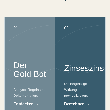
01
02
Der
Zinseszins
Gold Bot
Die langfristige
Analyse, Regeln und
Wirkung
Dokumentation.
nachvollziehen.
Entdecken →
Berechnen →