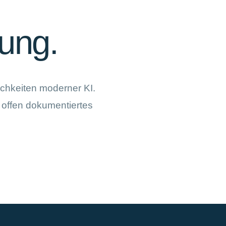
tung.
ichkeiten moderner KI.
, offen dokumentiertes