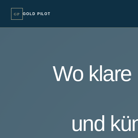
GP
GOLD PILOT
Wo klare 
und kün