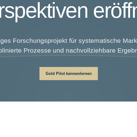
spektiven eröff
ges Forschungsprojekt für systematische Mar
plinierte Prozesse und nachvollziehbare Ergeb
Gold Pilot kennenlernen