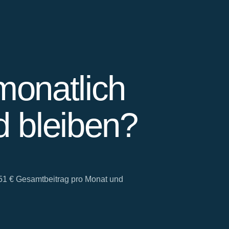
monatlich
 bleiben?
 651 € Gesamtbeitrag pro Monat und