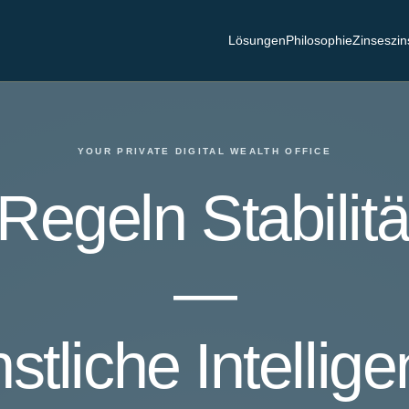
Lösungen
Philosophie
Zinseszin
YOUR PRIVATE DIGITAL WEALTH OFFICE
Regeln Stabilitä
—
stliche Intellig