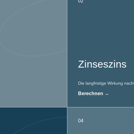
02
Zinseszins
Die langfristige Wirkung nach
Berechnen →
04