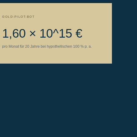
GOLD-PILOT-BOT
1,60 × 10^15 €
pro Monat für 20 Jahre bei hypothetischen 100 % p. a.