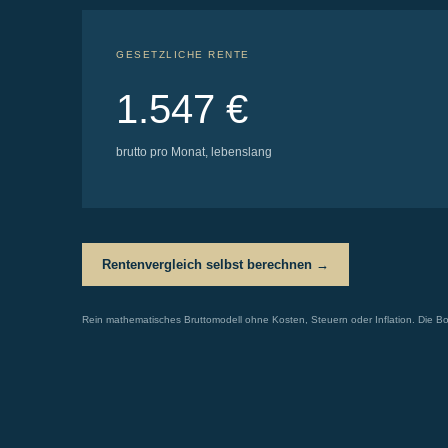
GESETZLICHE RENTE
1.547 €
brutto pro Monat, lebenslang
Rentenvergleich selbst berechnen →
Rein mathematisches Bruttomodell ohne Kosten, Steuern oder Inflation. Die Bo