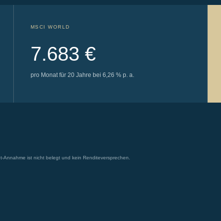
MSCI WORLD
7.683 €
pro Monat für 20 Jahre bei 6,26 % p. a.
t-Annahme ist nicht belegt und kein Renditeversprechen.