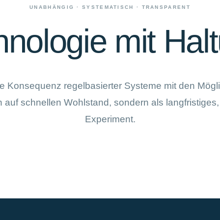
UNABHÄNGIG · SYSTEMATISCH · TRANSPARENT
nologie mit Hal
die Konsequenz regelbasierter Systeme mit den Mögl
 auf schnellen Wohlstand, sondern als langfristiges
Experiment.