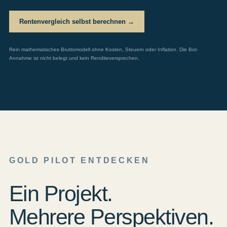
Rentenvergleich selbst berechnen →
Rein mathematisches Bruttomodell ohne Kosten, Steuern oder Inflation. Die Bot-
Annahme ist nicht belegt und kein Renditeversprechen.
GOLD PILOT ENTDECKEN
Ein Projekt.
Mehrere Perspektiven.