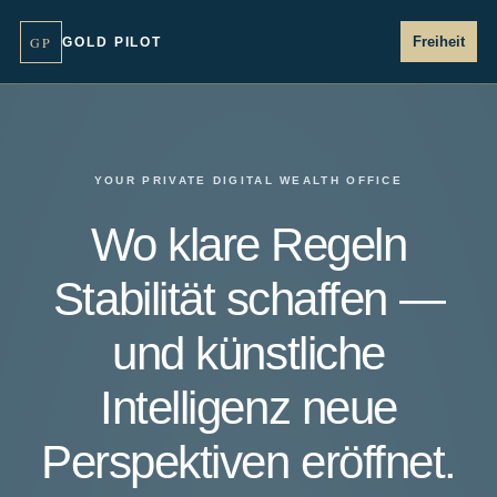
GP
Freiheit
GOLD PILOT
YOUR PRIVATE DIGITAL WEALTH OFFICE
Wo klare Regeln
Stabilität schaffen —
und künstliche
Intelligenz neue
Perspektiven eröffnet.