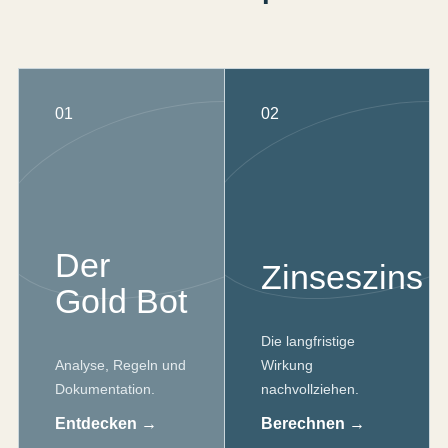
01
02
Der
Zinseszins
Gold Bot
Die langfristige
Analyse, Regeln und
Wirkung
Dokumentation.
nachvollziehen.
Entdecken →
Berechnen →