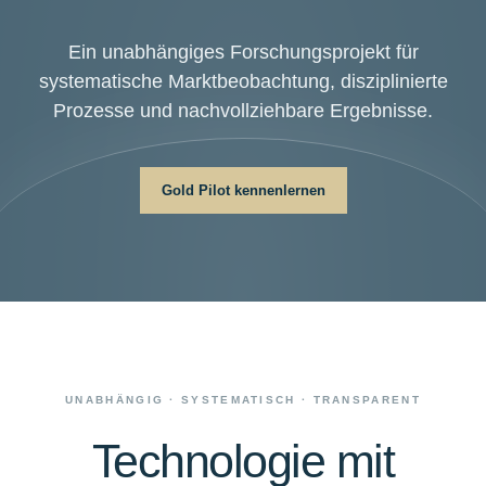
Ein unabhängiges Forschungsprojekt für
systematische Marktbeobachtung, disziplinierte
Prozesse und nachvollziehbare Ergebnisse.
Gold Pilot kennenlernen
UNABHÄNGIG · SYSTEMATISCH · TRANSPARENT
Technologie mit