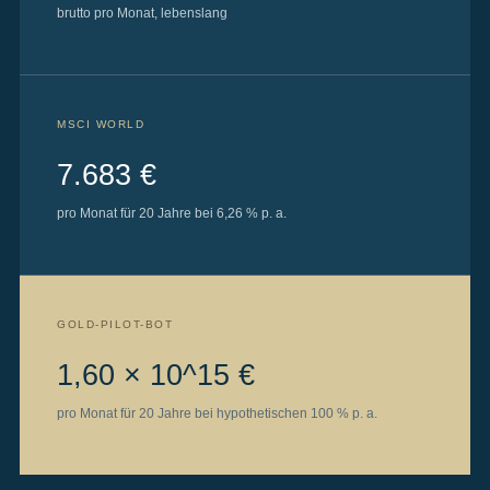
brutto pro Monat, lebenslang
MSCI WORLD
7.683 €
pro Monat für 20 Jahre bei 6,26 % p. a.
GOLD-PILOT-BOT
1,60 × 10^15 €
pro Monat für 20 Jahre bei hypothetischen 100 % p. a.