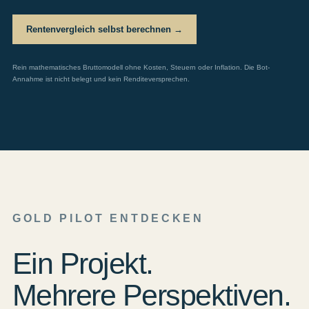
Rentenvergleich selbst berechnen →
Rein mathematisches Bruttomodell ohne Kosten, Steuern oder Inflation. Die Bot-
Annahme ist nicht belegt und kein Renditeversprechen.
GOLD PILOT ENTDECKEN
Ein Projekt.
Mehrere Perspektiven.