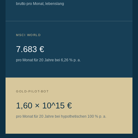
brutto pro Monat, lebenslang
MSCI WORLD
7.683 €
pro Monat für 20 Jahre bei 6,26 % p. a.
GOLD-PILOT-BOT
1,60 × 10^15 €
pro Monat für 20 Jahre bei hypothetischen 100 % p. a.