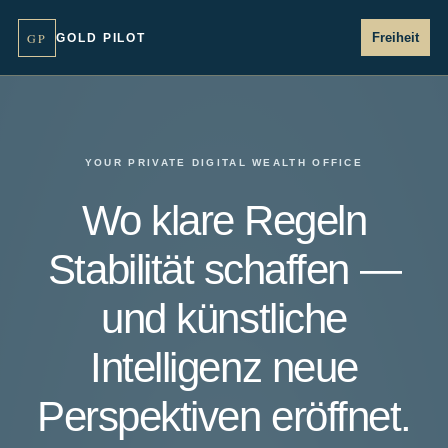
GP
Freiheit
GOLD PILOT
YOUR PRIVATE DIGITAL WEALTH OFFICE
Wo klare Regeln
Stabilität schaffen —
und künstliche
Intelligenz neue
Perspektiven eröffnet.