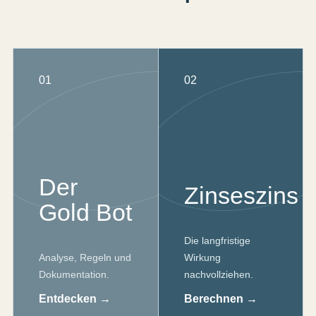
01
02
Der
Zinseszins
Gold Bot
Die langfristige
Analyse, Regeln und
Wirkung
Dokumentation.
nachvollziehen.
Entdecken →
Berechnen →