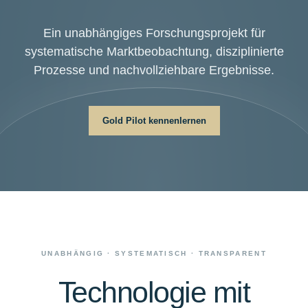
Ein unabhängiges Forschungsprojekt für
systematische Marktbeobachtung, disziplinierte
Prozesse und nachvollziehbare Ergebnisse.
Gold Pilot kennenlernen
UNABHÄNGIG · SYSTEMATISCH · TRANSPARENT
Technologie mit