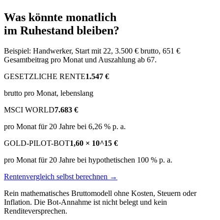
Was könnte monatlich
im Ruhestand bleiben?
Beispiel: Handwerker, Start mit 22, 3.500 € brutto, 651 €
Gesamtbeitrag pro Monat und Auszahlung ab 67.
GESETZLICHE RENTE
1.547 €
brutto pro Monat, lebenslang
MSCI WORLD
7.683 €
pro Monat für 20 Jahre bei 6,26 % p. a.
GOLD-PILOT-BOT
1,60 × 10^15 €
pro Monat für 20 Jahre bei hypothetischen 100 % p. a.
Rentenvergleich selbst berechnen →
Rein mathematisches Bruttomodell ohne Kosten, Steuern oder
Inflation. Die Bot-Annahme ist nicht belegt und kein
Renditeversprechen.