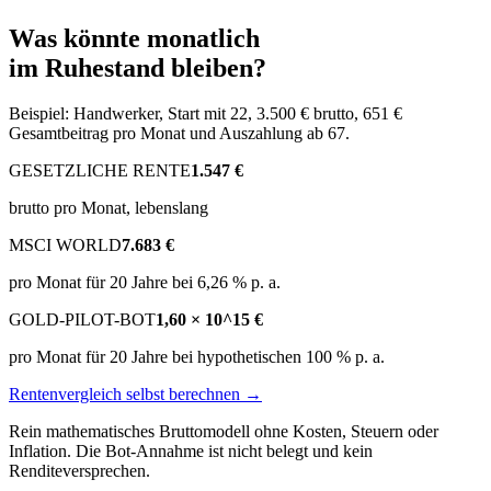
Was könnte monatlich
im Ruhestand bleiben?
Beispiel: Handwerker, Start mit 22, 3.500 € brutto, 651 €
Gesamtbeitrag pro Monat und Auszahlung ab 67.
GESETZLICHE RENTE
1.547 €
brutto pro Monat, lebenslang
MSCI WORLD
7.683 €
pro Monat für 20 Jahre bei 6,26 % p. a.
GOLD-PILOT-BOT
1,60 × 10^15 €
pro Monat für 20 Jahre bei hypothetischen 100 % p. a.
Rentenvergleich selbst berechnen →
Rein mathematisches Bruttomodell ohne Kosten, Steuern oder
Inflation. Die Bot-Annahme ist nicht belegt und kein
Renditeversprechen.