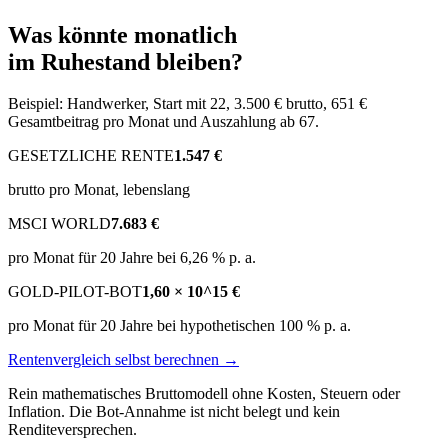
Was könnte monatlich
im Ruhestand bleiben?
Beispiel: Handwerker, Start mit 22, 3.500 € brutto, 651 €
Gesamtbeitrag pro Monat und Auszahlung ab 67.
GESETZLICHE RENTE
1.547 €
brutto pro Monat, lebenslang
MSCI WORLD
7.683 €
pro Monat für 20 Jahre bei 6,26 % p. a.
GOLD-PILOT-BOT
1,60 × 10^15 €
pro Monat für 20 Jahre bei hypothetischen 100 % p. a.
Rentenvergleich selbst berechnen →
Rein mathematisches Bruttomodell ohne Kosten, Steuern oder
Inflation. Die Bot-Annahme ist nicht belegt und kein
Renditeversprechen.