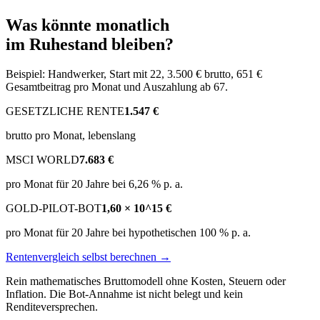
Was könnte monatlich
im Ruhestand bleiben?
Beispiel: Handwerker, Start mit 22, 3.500 € brutto, 651 €
Gesamtbeitrag pro Monat und Auszahlung ab 67.
GESETZLICHE RENTE
1.547 €
brutto pro Monat, lebenslang
MSCI WORLD
7.683 €
pro Monat für 20 Jahre bei 6,26 % p. a.
GOLD-PILOT-BOT
1,60 × 10^15 €
pro Monat für 20 Jahre bei hypothetischen 100 % p. a.
Rentenvergleich selbst berechnen →
Rein mathematisches Bruttomodell ohne Kosten, Steuern oder
Inflation. Die Bot-Annahme ist nicht belegt und kein
Renditeversprechen.