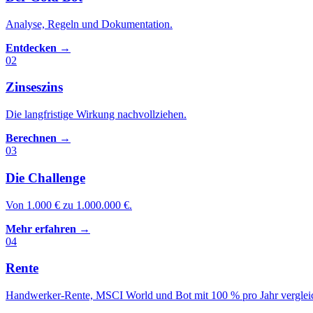
Analyse, Regeln und Dokumentation.
Entdecken →
02
Zinseszins
Die langfristige Wirkung nachvollziehen.
Berechnen →
03
Die Challenge
Von 1.000 € zu 1.000.000 €.
Mehr erfahren →
04
Rente
Handwerker-Rente, MSCI World und Bot mit 100 % pro Jahr verglei