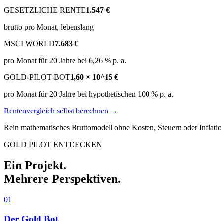
GESETZLICHE RENTE
1.547 €
brutto pro Monat, lebenslang
MSCI WORLD
7.683 €
pro Monat für 20 Jahre bei 6,26 % p. a.
GOLD-PILOT-BOT
1,60 × 10^15 €
pro Monat für 20 Jahre bei hypothetischen 100 % p. a.
Rentenvergleich selbst berechnen →
Rein mathematisches Bruttomodell ohne Kosten, Steuern oder Inflati
GOLD PILOT ENTDECKEN
Ein Projekt.
Mehrere Perspektiven.
01
Der Gold Bot