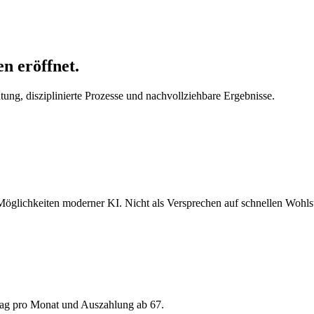
en eröffnet.
ng, disziplinierte Prozesse und nachvollziehbare Ergebnisse.
Möglichkeiten moderner KI. Nicht als Versprechen auf schnellen Wohlsta
trag pro Monat und Auszahlung ab 67.