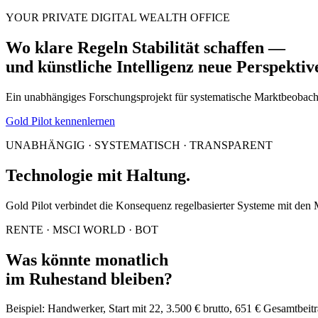
YOUR PRIVATE DIGITAL WEALTH OFFICE
Wo klare Regeln Stabilität schaffen —
und künstliche Intelligenz neue Perspektiv
Ein unabhängiges Forschungsprojekt für systematische Marktbeobachtu
Gold Pilot kennenlernen
UNABHÄNGIG · SYSTEMATISCH · TRANSPARENT
Technologie mit Haltung.
Gold Pilot verbindet die Konsequenz regelbasierter Systeme mit den 
RENTE · MSCI WORLD · BOT
Was könnte monatlich
im Ruhestand bleiben?
Beispiel: Handwerker, Start mit 22, 3.500 € brutto, 651 € Gesamtbei