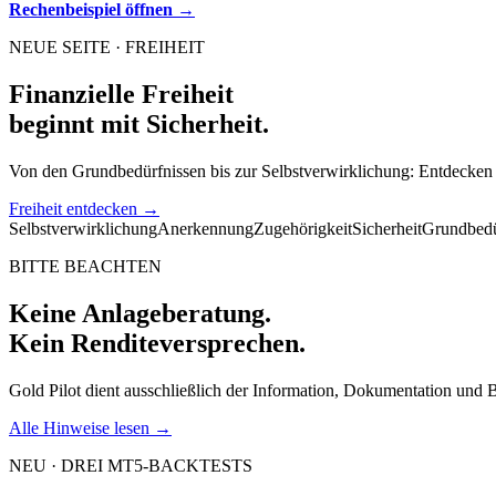
Rechenbeispiel öffnen →
NEUE SEITE · FREIHEIT
Finanzielle Freiheit
beginnt mit Sicherheit.
Von den Grundbedürfnissen bis zur Selbstverwirklichung: Entdecken 
Freiheit entdecken →
Selbstverwirklichung
Anerkennung
Zugehörigkeit
Sicherheit
Grundbedü
BITTE BEACHTEN
Keine Anlageberatung.
Kein Renditeversprechen.
Gold Pilot dient ausschließlich der Information, Dokumentation und Bi
Alle Hinweise lesen →
NEU · DREI MT5-BACKTESTS